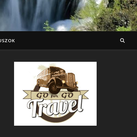
USZOK