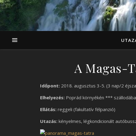
UTAZ
A Magas-T
Időpont:
2018. augusztus 3-5. (3 nap/2 éjsza
Elhelyezés:
Poprád környékén *** szállodába
Ellátás:
reggeli (fakultatív félpanzió)
Utazás:
kényelmes, légkondicionált autóbuss