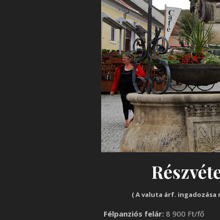
Részvétel
( A valuta árf. ingadozása 
Félpanziós felár:
8 900 Ft/