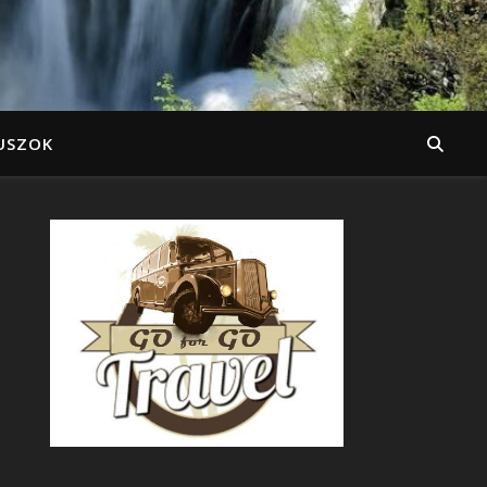
USZOK