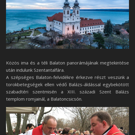
Közös ima és a téli Balaton panorámájának megtekintése
után indulunk Szentantalfára.
A szépséges Balaton-felvidékre érkezve részt veszünk a
torokbetegségek ellen védő Balázs-áldással egybekötött
szabadtéri szentmisén a XIII. századi Szent Balázs
templom romjainál, a Balatoncsicsón.