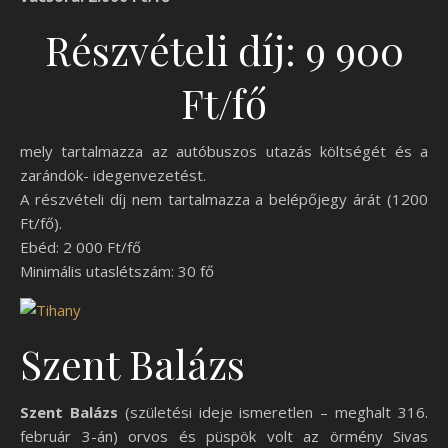
Részvételi díj: 9 900
Ft/fő
mely tartalmazza az autóbuszos utazás költségét és a
zarándok- idegenvezetést.
A részvételi díj nem tartalmazza a belépőjegy árát (1200
Ft/fő).
Ebéd: 2 000 Ft/fő
Minimális utaslétszám: 30 fő
Szent Balázs
Szent Balázs
(születési ideje ismeretlen – meghalt 316.
február 3-án) orvos és püspök volt az örmény Sivas