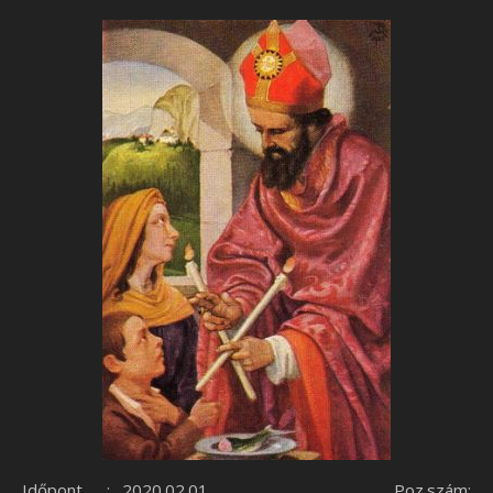
Időpont : 2020.02.01. Poz.szám: