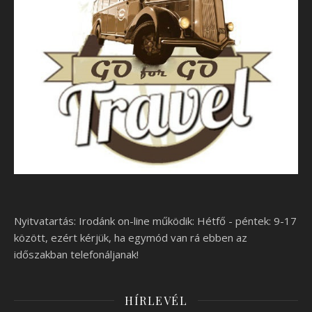
Nyitvatartás: Irodánk on-line működik: Hétfő - péntek: 9-17
között, ezért kérjük, ha egymód van rá ebben az
időszakban telefonáljanak!
HÍRLEVÉL