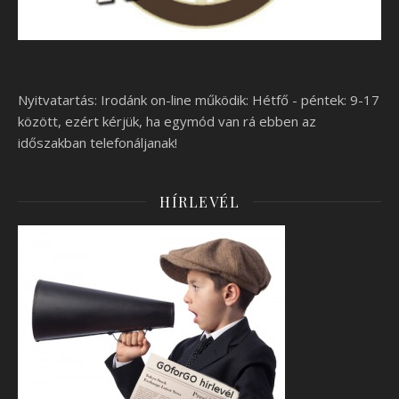
Nyitvatartás: Irodánk on-line működik: Hétfő - péntek: 9-17
között, ezért kérjük, ha egymód van rá ebben az
időszakban telefonáljanak!
HÍRLEVÉL