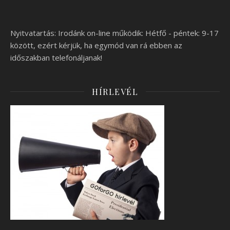
Nyitvatartás: Irodánk on-line működik: Hétfő - péntek: 9-17
között, ezért kérjük, ha egymód van rá ebben az
időszakban telefonáljanak!
HÍRLEVÉL