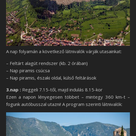
A nap folyamán a következő látnivalók várják utasainkat:
– Feltárt alagút rendszer (kb. 2 órában)
– Nap piramis csúcsa
– Nap piramis, északi oldal, külső feltárások
3.nap :
Reggeli 7.15-től, majd indulás 8.15-kor
Ezen a napon lényegesen többet – mintegy 360 km-t –
fogunk autóbusszal utazni! A program szerinti látnivalók: