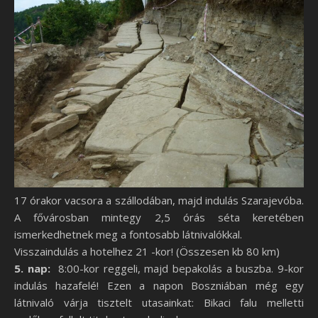
17 órakor vacsora a szállodában, majd indulás Szarajevóba.
A fővárosban mintegy 2,5 órás séta keretében
ismerkedhetnek meg a fontosabb látnivalókkal.
Visszaindulás a hotelhez 21 -kor! (Összesen kb 80 km)
5. nap:
8:00-kor reggeli, majd bepakolás a buszba. 9-kor
indulás hazafelé! Ezen a napon Boszniában még egy
látnivaló várja tisztelt utasainkat: Bikaci falu melletti