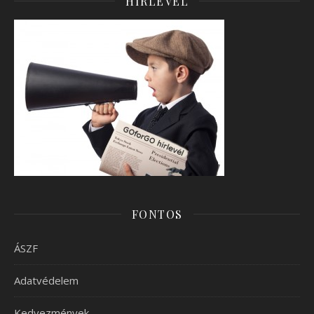
HÍRLEVÉL
FONTOS
ÁSZF
Adatvédelem
Kedvezmények