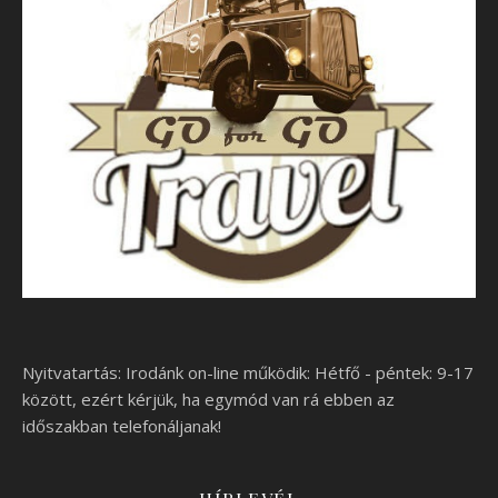
Nyitvatartás: Irodánk on-line működik: Hétfő - péntek: 9-17
között, ezért kérjük, ha egymód van rá ebben az
időszakban telefonáljanak!