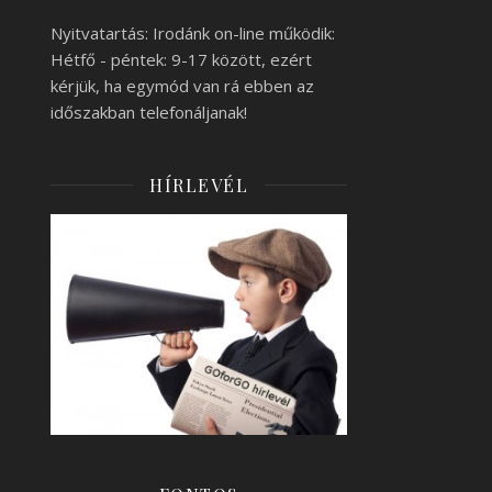
Nyitvatartás: Irodánk on-line működik:
Hétfő - péntek: 9-17 között, ezért
kérjük, ha egymód van rá ebben az
időszakban telefonáljanak!
HÍRLEVÉL