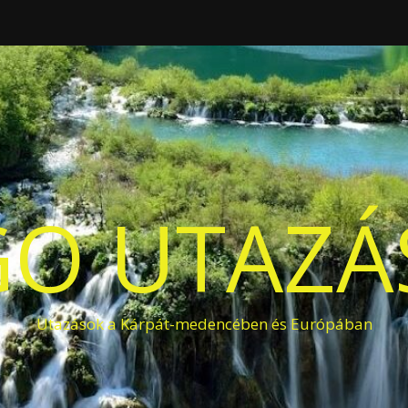
O UTAZÁS
Utazások a Kárpát-medencében és Európában