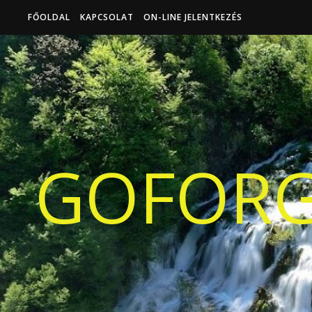
FŐOLDAL
KAPCSOLAT
ON-LINE JELENTKEZÉS
GOFORG