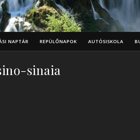
ÁSI NAPTÁR
REPÜLŐNAPOK
AUTÓSISKOLA
B
sino-sinaia