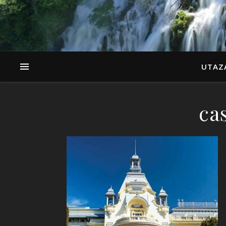
UTAZ
ca