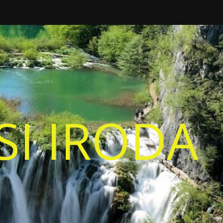
I IRODA