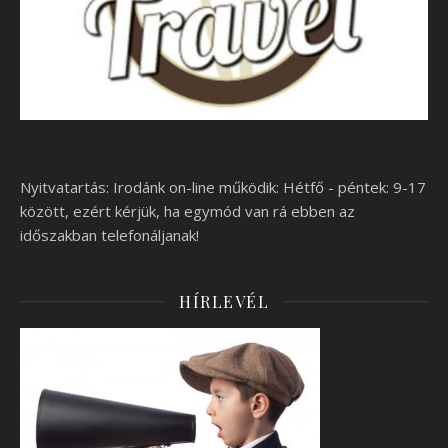
Nyitvatartás: Irodánk on-line működik: Hétfő - péntek: 9-17
között, ezért kérjük, ha egymód van rá ebben az
időszakban telefonáljanak!
HÍRLEVÉL