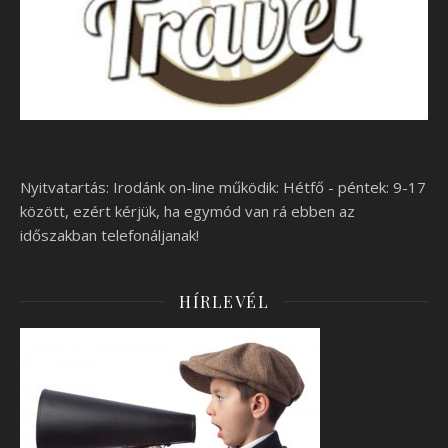
Nyitvatartás: Irodánk on-line működik: Hétfő - péntek: 9-17
között, ezért kérjük, ha egymód van rá ebben az
időszakban telefonáljanak!
HÍRLEVÉL