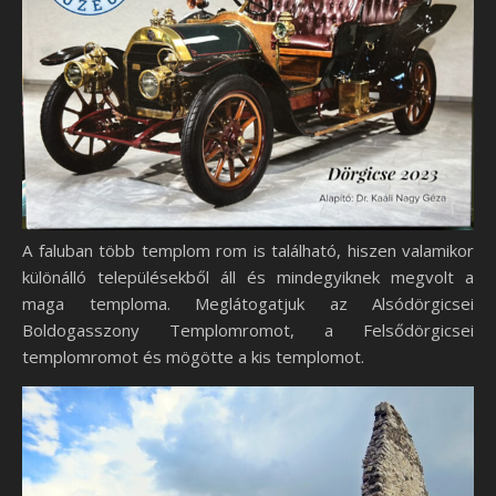
A faluban több templom rom is található, hiszen valamikor
különálló településekből áll és mindegyiknek megvolt a
maga temploma. Meglátogatjuk az Alsódörgicsei
Boldogasszony Templomromot, a Felsődörgicsei
templomromot és mögötte a kis templomot.