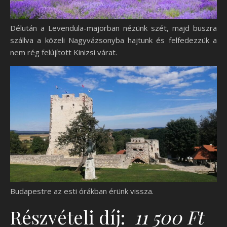
Délután a Levendula-majorban nézünk szét, majd buszra
szállva a közeli Nagyvázsonyba hajtunk és felfedezzük a
nem rég felújított Kinizsi várat.
Budapestre az esti órákban érünk vissza.
Részvételi díj:
11 5
0
0 Ft