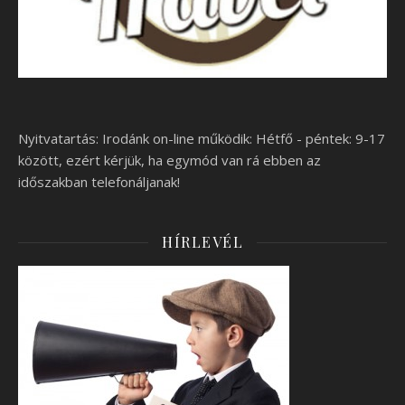
Nyitvatartás: Irodánk on-line működik: Hétfő - péntek: 9-17
között, ezért kérjük, ha egymód van rá ebben az
időszakban telefonáljanak!
HÍRLEVÉL