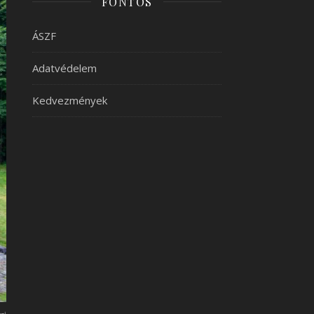
FONTOS
ÁSZF
Adatvédelem
Kedvezmények