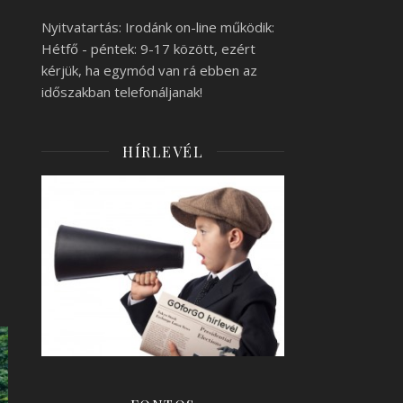
Nyitvatartás: Irodánk on-line működik:
Hétfő - péntek: 9-17 között, ezért
kérjük, ha egymód van rá ebben az
időszakban telefonáljanak!
HÍRLEVÉL