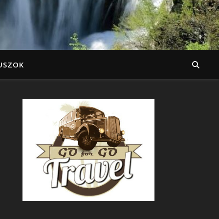
USZOK