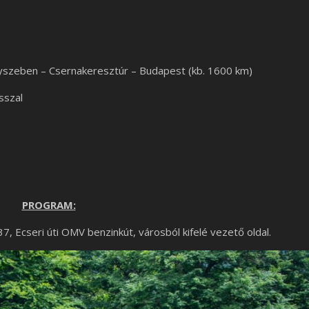
szeben – Csernakeresztúr – Budapest (kb. 1600 km)
sszal
PROGRAM:
37, Ecseri úti OMV benzinkút, városból kifelé vezető oldal.