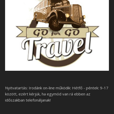
Nyitvatartás: Irodánk on-line működik: Hétfő - péntek: 9-17
között, ezért kérjük, ha egymód van rá ebben az
időszakban telefonáljanak!