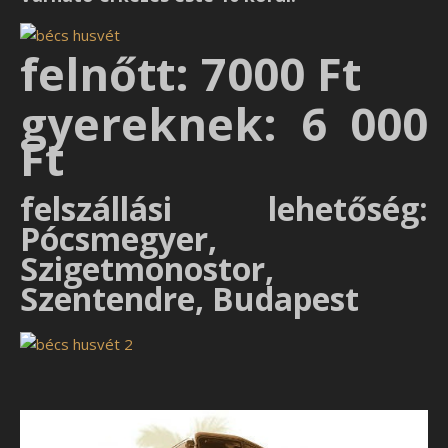
felnőtt: 7000 Ft
gyereknek: 6 000
Ft
felszállási lehetőség:
Pócsmegyer,
Szigetmonostor,
Szentendre, Budapest