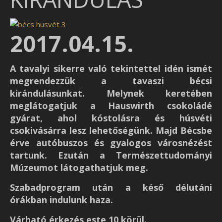
2017.04.15.
A tavalyi sikerre való tekintettel idén ismét
megrendezzük a tavaszi bécsi
kirándulásunkat. Melynek keretében
meglátogatjuk a Hauswirth csokoládé
gyárat, ahol kóstolásra és húsvéti
csokivásárra lesz lehetőségünk. Majd Bécsbe
érve autóbuszos és gyalogos városnézést
tartunk. Ezután a Természettudományi
Múzeumot látogathatjuk meg.
Szabadprogram után a késő délutáni
órákban indulunk haza.
Várható érkezés este 10 körül.