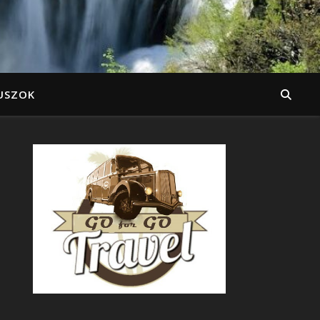
USZOK