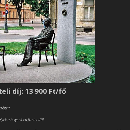
eli díj: 13 900 Ft/fő
ségeit
lyek a helyszínen fizetendők