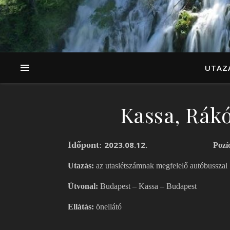
UTAZ
Kassa, Rákó
Időpont
:
2023.08.12.
Pozí
Utazás:
az utaslétszámnak megfelelő autóbusszal
Útvonal:
Budapest – Kassa – Budapest
Ellátás:
önellátó