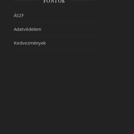
FONTOS
ÁSZF
Adatvédelem
Kedvezmények