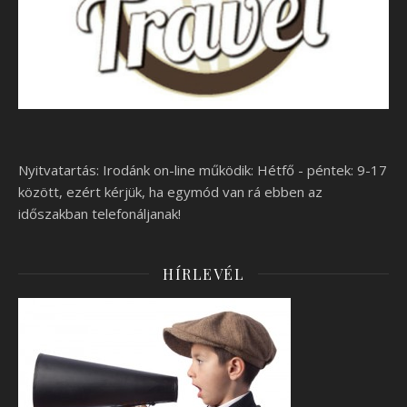
Nyitvatartás: Irodánk on-line működik: Hétfő - péntek: 9-17
között, ezért kérjük, ha egymód van rá ebben az
időszakban telefonáljanak!
HÍRLEVÉL