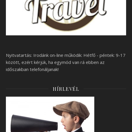
Nyitvatartás: Irodánk on-line működik: Hétfő - péntek: 9-17
között, ezért kérjük, ha egymód van rá ebben az
időszakban telefonáljanak!
HÍRLEVÉL