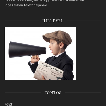
időszakban telefonáljanak!
HÍRLEVÉL
FONTOS
ÁSZF