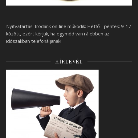
Nyitvatartás: Irodánk on-line működik: Hétfő - péntek: 9-17
között, ezért kérjük, ha egymód van rá ebben az
időszakban telefonáljanak!
HÍRLEVÉL