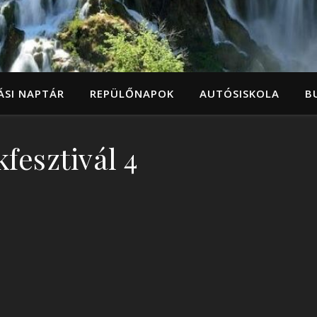
ÁSI NAPTÁR
REPÜLŐNAPOK
AUTÓSISKOLA
B
fesztivál 4