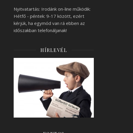
Nyitvatartás: Irodánk on-line működik:
Hétfő - péntek: 9-17 között, ezért
kérjük, ha egymód van rá ebben az
időszakban telefonáljanak!
HÍRLEVÉL