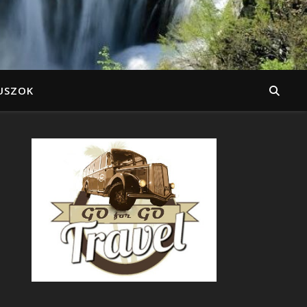
USZOK