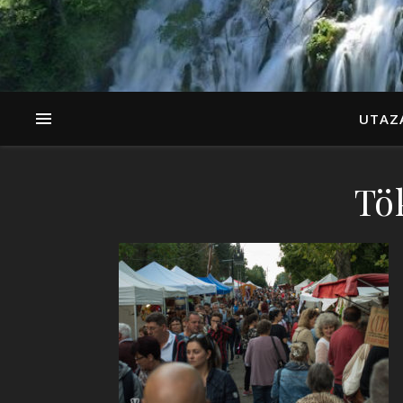
UTAZ
Tök