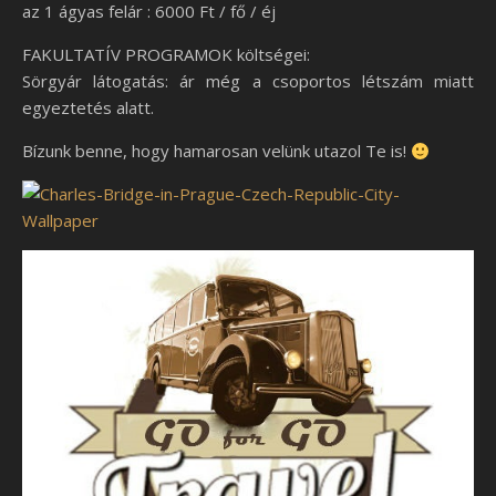
az 1 ágyas felár : 6000 Ft / fő / éj
FAKULTATÍV PROGRAMOK költségei:
Sörgyár látogatás: ár még a csoportos létszám miatt
egyeztetés alatt.
Bízunk benne, hogy hamarosan velünk utazol Te is!