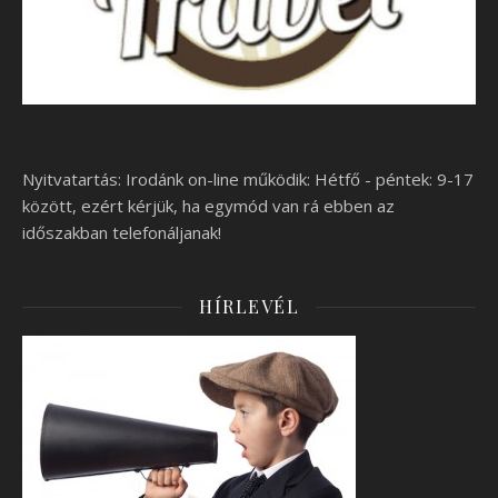
Nyitvatartás: Irodánk on-line működik: Hétfő - péntek: 9-17
között, ezért kérjük, ha egymód van rá ebben az
időszakban telefonáljanak!
HÍRLEVÉL