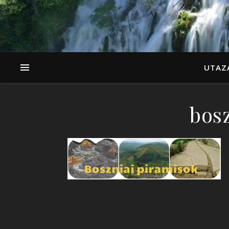
UTAZ
bos