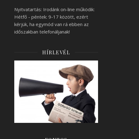
Nyitvatartás: Irodánk on-line működik:
Hétfő - péntek: 9-17 között, ezért
kérjük, ha egymód van rá ebben az
időszakban telefonáljanak!
HÍRLEVÉL