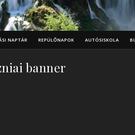
ÁSI NAPTÁR
REPÜLŐNAPOK
AUTÓSISKOLA
B
zniai banner