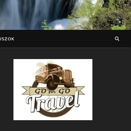
USZOK