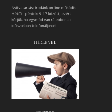
Nyitvatartás: Irodánk on-line működik:
Hétfő - péntek: 9-17 között, ezért
kérjük, ha egymód van rá ebben az
időszakban telefonáljanak!
HÍRLEVÉL