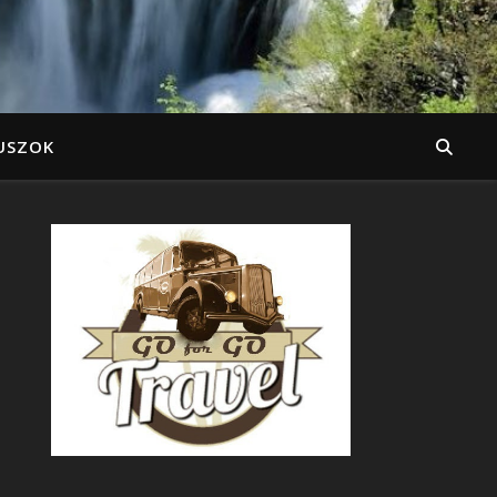
USZOK