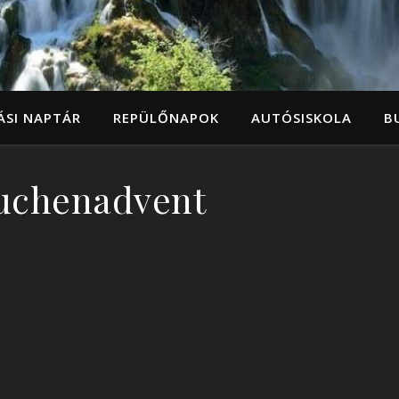
ÁSI NAPTÁR
REPÜLŐNAPOK
AUTÓSISKOLA
B
uchenadvent