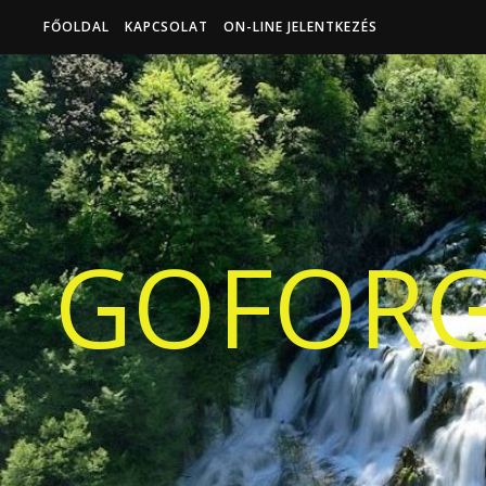
FŐOLDAL
KAPCSOLAT
ON-LINE JELENTKEZÉS
GOFORG