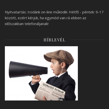
Nyitvatartás: Irodánk on-line működik: Hétfő - péntek: 9-17
között, ezért kérjük, ha egymód van rá ebben az
időszakban telefonáljanak!
HÍRLEVÉL