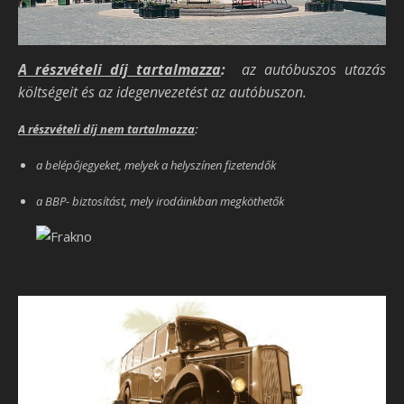
A részvételi díj tartalmazza
:
az autóbuszos utazás
költségeit és az idegenvezetést az autóbuszon.
A részvételi díj nem tartalmazza
:
a belépőjegyeket, melyek a helyszínen fizetendők
a BBP- biztosítást, mely irodáinkban megköthetők