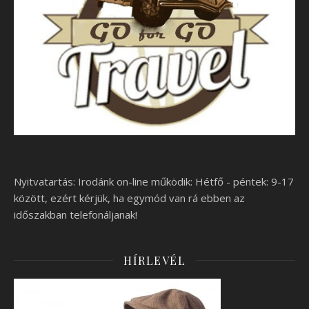
Nyitvatartás: Irodánk on-line működik: Hétfő - péntek: 9-17
között, ezért kérjük, ha egymód van rá ebben az
időszakban telefonáljanak!
HÍRLEVÉL