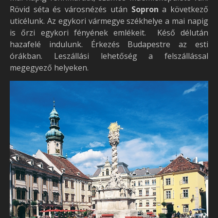
Rövid séta és városnézés után
Sopron
a következő
uticélunk. Az egykori vármegye székhelye a mai napig
is őrzi egykori fényének emlékeit. Késő délután
hazafelé indulunk. Érkezés Budapestre az esti
órákban. Leszállási lehetőség a felszállással
megegyező helyeken.