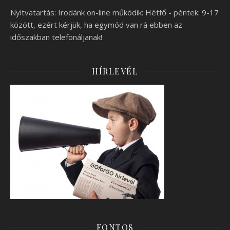
Nyitvatartás: Irodánk on-line működik: Hétfő - péntek: 9-17
között, ezért kérjük, ha egymód van rá ebben az
időszakban telefonáljanak!
HÍRLEVÉL
FONTOS