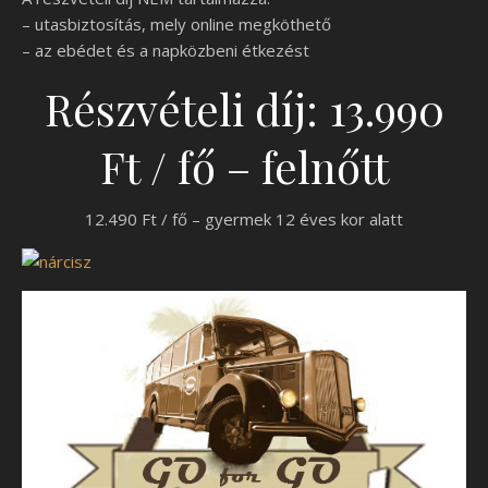
– utasbiztosítás, mely online megköthető
– az ebédet és a napközbeni étkezést
Részvételi díj: 13.990
Ft / fő – felnőtt
12.490 Ft / fő – gyermek 12 éves kor alatt