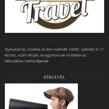
Nyitvatartás: Irodánk on-line működik: Hétfő - péntek: 9-17
között, ezért kérjük, ha egymód van rá ebben az
időszakban telefonáljanak!
HÍRLEVÉL