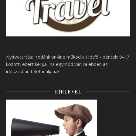
Nyitvatartás: Irodánk on-line működik: Hétfő - péntek: 9-17
között, ezért kérjük, ha egymód van rá ebben az
időszakban telefonáljanak!
HÍRLEVÉL