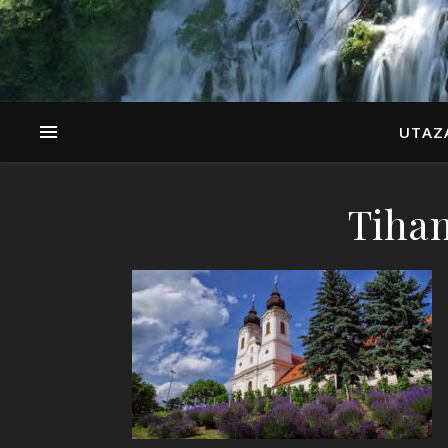
UTAZ
Tiha