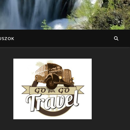
USZOK