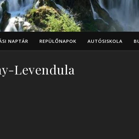
ÁSI NAPTÁR
REPÜLŐNAPOK
AUTÓSISKOLA
B
ny-Levendula