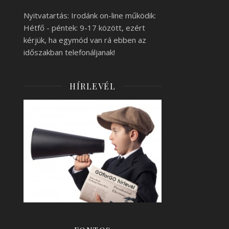
Nyitvatartás: Irodánk on-line működik:
Hétfő - péntek: 9-17 között, ezért
kérjük, ha egymód van rá ebben az
időszakban telefonáljanak!
HÍRLEVÉL