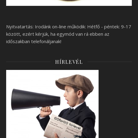
Nyitvatartás: Irodánk on-line működik: Hétfő - péntek: 9-17
között, ezért kérjük, ha egymód van rá ebben az
időszakban telefonáljanak!
HÍRLEVÉL