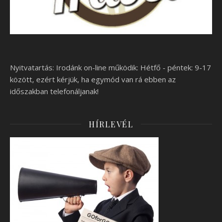
Nyitvatartás: Irodánk on-line működik: Hétfő - péntek: 9-17
között, ezért kérjük, ha egymód van rá ebben az
időszakban telefonáljanak!
HÍRLEVÉL