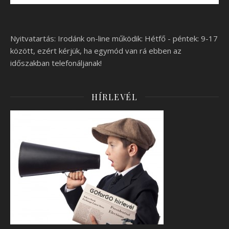
Nyitvatartás: Irodánk on-line működik: Hétfő - péntek: 9-17
között, ezért kérjük, ha egymód van rá ebben az
időszakban telefonáljanak!
HÍRLEVÉL