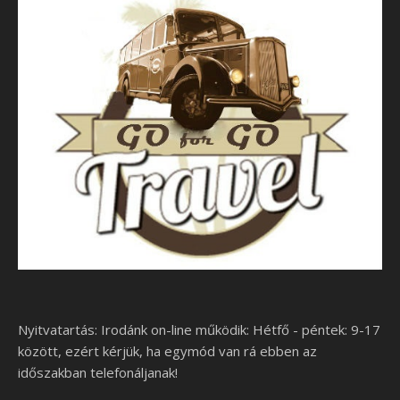
Nyitvatartás: Irodánk on-line működik: Hétfő - péntek: 9-17
között, ezért kérjük, ha egymód van rá ebben az
időszakban telefonáljanak!