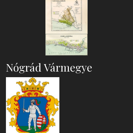
Nógrád Vármegye