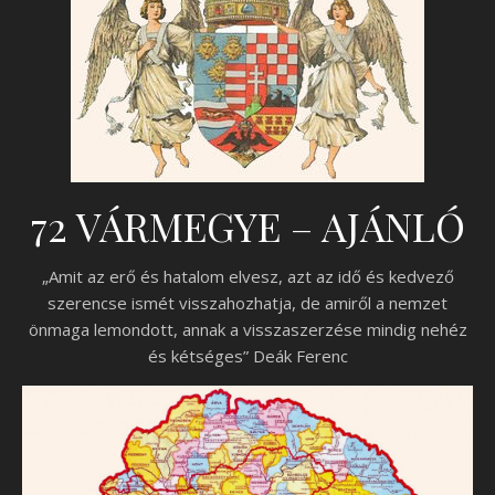
72 VÁRMEGYE – AJÁNLÓ
„Amit az erő és hatalom elvesz, azt az idő és kedvező
szerencse ismét visszahozhatja, de amiről a nemzet
önmaga lemondott, annak a visszaszerzése mindig nehéz
és kétséges” Deák Ferenc