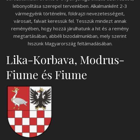
lebonyolítása szerepel terveinkben. Alkalmanként 2-3
vármegyénk történelmi, földrajzi nevezetességeit,
városait, falvait keressük fel. Tesszük mindezt annak
reményében, hogy hozzá járulhatunk a hit és a remény
megtartásában, abbéli bizodalmunkban, mely szerint
hiszünk Magyarország feltámadásában.
Lika-Korbava, Modrus-
Fiume és Fiume