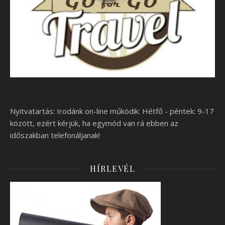
Nyitvatartás: Irodánk on-line működik: Hétfő - péntek: 9-17
között, ezért kérjük, ha egymód van rá ebben az
időszakban telefonáljanak!
HÍRLEVÉL