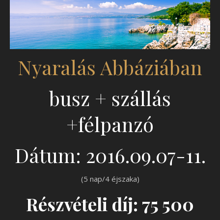
Nyaralás Abbáziában
busz + szállás
+félpanzó
Dátum: 2016.09.07-11.
(5 nap/4 éjszaka)
Részvételi díj: 75 500