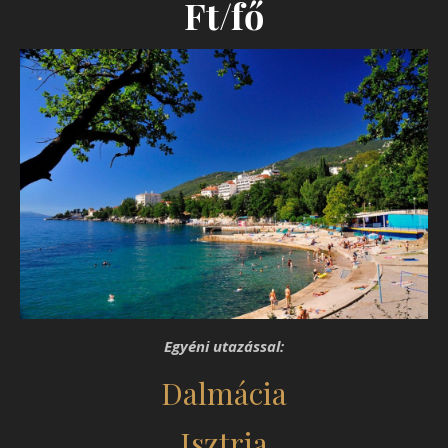
Ft/fő
Egyéni utazással:
Dalmácia
Isztria