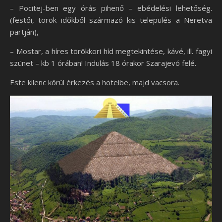
– Pocitej-ben egy órás pihenő – ebédelési lehetőség.
(festői, török időkből származó kis település a Neretva
partján),
– Mostar, a híres törökkori híd megtekintése, kávé, ill. fagyi
szünet – kb 1 órában! Indulás 18 órakor Szarajevó felé.
Este kilenc körül érkezés a hotelbe, majd vacsora.