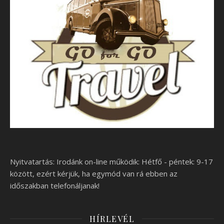
Nyitvatartás: Irodánk on-line működik: Hétfő - péntek: 9-17
között, ezért kérjük, ha egymód van rá ebben az
időszakban telefonáljanak!
HÍRLEVÉL