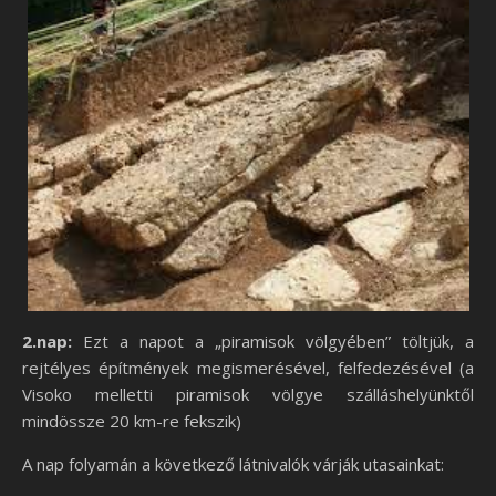
2.nap:
Ezt a napot a „piramisok völgyében” töltjük, a
rejtélyes építmények megismerésével, felfedezésével (a
Visoko melletti piramisok völgye szálláshelyünktől
mindössze 20 km-re fekszik)
A nap folyamán a következő látnivalók várják utasainkat: