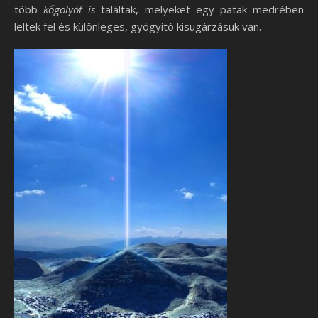
több
kőgolyót is
találtak, melyeket egy patak medrében
leltek fel és különleges, gyógyító kisugárzásuk van.