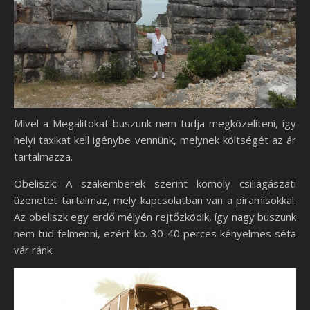
Mivel a Megalitokat buszunk nem tudja megközelíteni, így
helyi taxikat kell igénybe vennünk, melynek költségét az ár
tartalmazza.
Obeliszk: A szakemberek szerint komoly csillagászati
üzenetet tartalmaz, mely kapcsolatban van a piramisokkal.
Az obeliszk egy erdő mélyén rejtőzködik, így nagy buszunk
nem tud felmenni, ezért kb. 30-40 perces kényelmes séta
vár ránk.